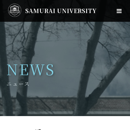
SAMURAI UNIVERSITY
NEWS
ニュース