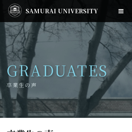
SAMURAI UNIVERSITY
GRADUATES
卒業生の声