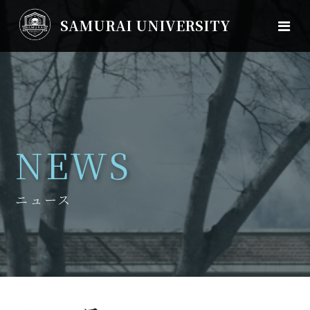
SAMURAI UNIVERSITY
NEWS
ニュース