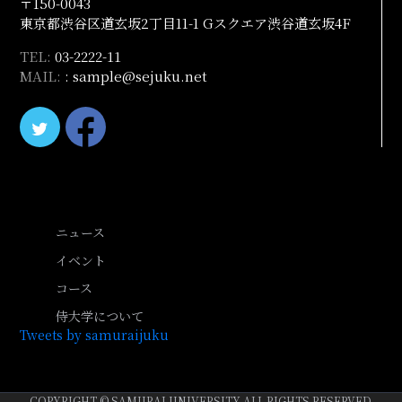
〒150-0043
東京都渋谷区道玄坂2丁目11-1 Gスクエア渋谷道玄坂4F
TEL:
03-2222-11
MAIL:
: sample@sejuku.net
ニュース
イベント
コース
侍大学について
Tweets by samuraijuku
COPYRIGHT © SAMURAI UNIVERSITY ALL RIGHTS RESERVED.